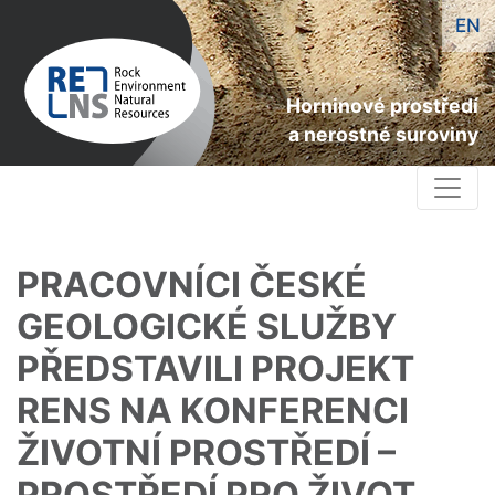
RENS
Přejít
EN
k
hlavnímu
obsahu
Horninové prostředí
a nerostné suroviny
Main navigation
PRACOVNÍCI ČESKÉ
GEOLOGICKÉ SLUŽBY
PŘEDSTAVILI PROJEKT
RENS NA KONFERENCI
ŽIVOTNÍ PROSTŘEDÍ –
PROSTŘEDÍ PRO ŽIVOT