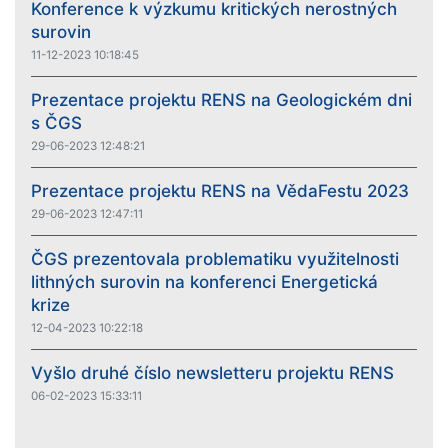
Konference k výzkumu kritických nerostných
surovin
11-12-2023 10:18:45
Prezentace projektu RENS na Geologickém dni
s ČGS
29-06-2023 12:48:21
Prezentace projektu RENS na VědaFestu 2023
29-06-2023 12:47:11
ČGS prezentovala problematiku využitelnosti
lithných surovin na konferenci Energetická
krize
12-04-2023 10:22:18
Vyšlo druhé číslo newsletteru projektu RENS
06-02-2023 15:33:11